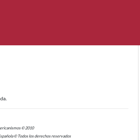
ada.
mericanismos © 2010
Española © Todos los derechos reservados