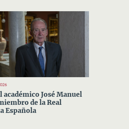
2026
el académico José Manuel
miembro de la Real
a Española