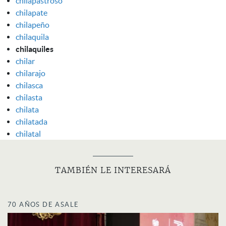
chilapastroso
chilapate
chilapeño
chilaquila
chilaquiles
chilar
chilarajo
chilasca
chilasta
chilata
chilatada
chilatal
TAMBIÉN LE INTERESARÁ
70 AÑOS DE ASALE