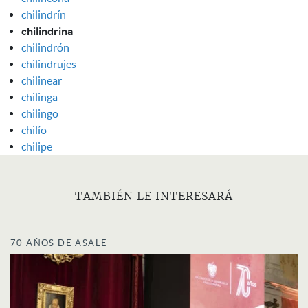
chilindrín
chilindrina
chilindrón
chilindrujes
chilinear
chilinga
chilingo
chilío
chilipe
TAMBIÉN LE INTERESARÁ
70 AÑOS DE ASALE