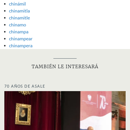
chinámil
chinamitla
chinamitle
chinamo
chinampa
chinampear
chinampera
TAMBIÉN LE INTERESARÁ
70 AÑOS DE ASALE