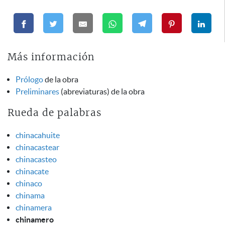
Más información
Prólogo
de la obra
Preliminares
(abreviaturas) de la obra
Rueda de palabras
chinacahuite
chinacastear
chinacasteo
chinacate
chinaco
chinama
chinamera
chinamero