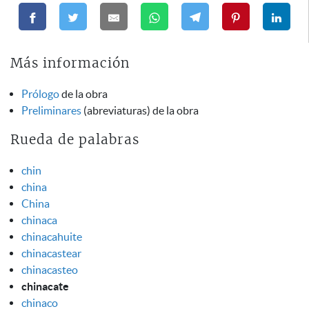
Más información
Prólogo
de la obra
Preliminares
(abreviaturas) de la obra
Rueda de palabras
chin
china
China
chinaca
chinacahuite
chinacastear
chinacasteo
chinacate
chinaco