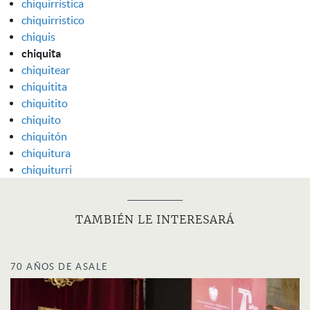
chiquirristica
chiquirristico
chiquis
chiquita
chiquitear
chiquitita
chiquitito
chiquito
chiquitón
chiquitura
chiquiturri
TAMBIÉN LE INTERESARÁ
70 AÑOS DE ASALE