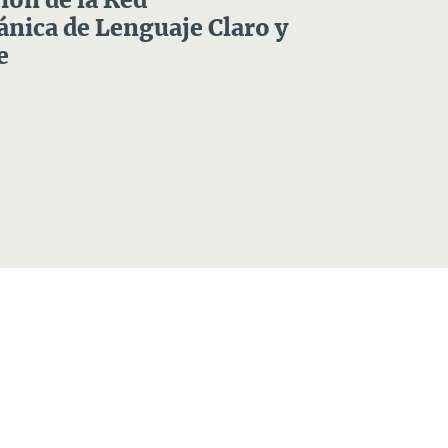
ón de la Red
nica de Lenguaje Claro y
e