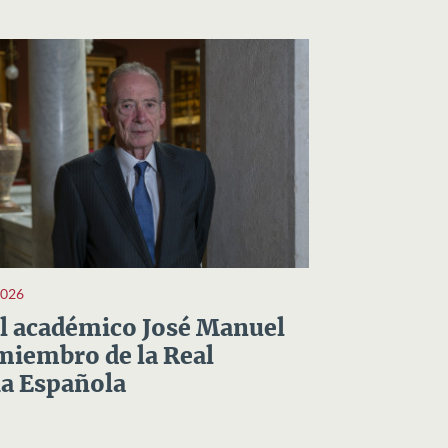
2026
el académico José Manuel
miembro de la Real
a Española