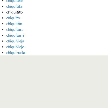
chiquitear
chiquitita
chiquitito
chiquito
chiquitón
chiquitura
chiquiturri
chiquivieja
chiquiviejo
chiquizuela