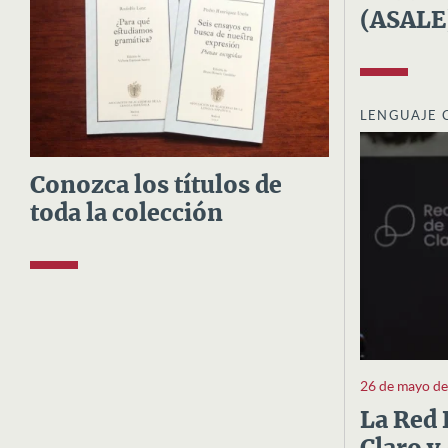
(ASALE
LENGUAJE 
Conozca los títulos de
toda la colección
26 de mayo d
La Red 