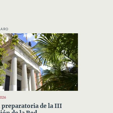
LARO
2026
preparatoria de la III