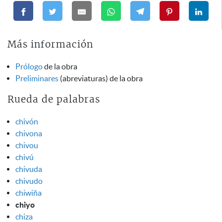
Más información
Prólogo
de la obra
Preliminares
(abreviaturas) de la obra
Rueda de palabras
chivón
chivona
chivou
chivú
chivuda
chivudo
chiwiña
chiyo
chiza