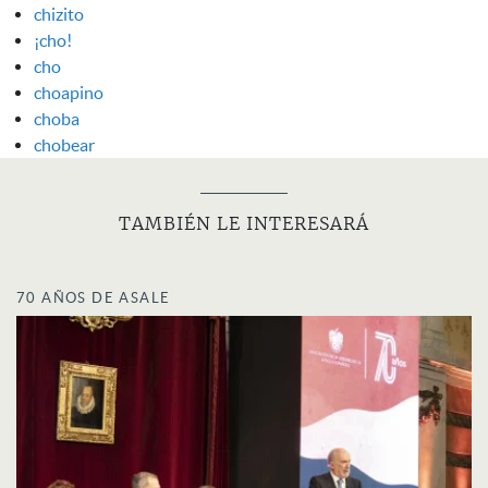
chizito
¡cho!
cho
choapino
choba
chobear
TAMBIÉN LE INTERESARÁ
70 AÑOS DE ASALE