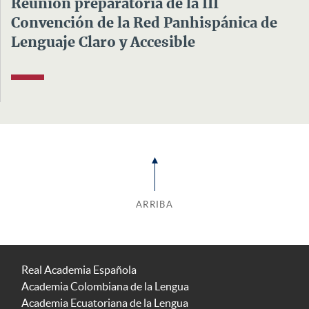
Reunión preparatoria de la III
Convención de la Red Panhispánica de
Lenguaje Claro y Accesible
ARRIBA
Real Academia Española
Academia Colombiana de la Lengua
Academia Ecuatoriana de la Lengua