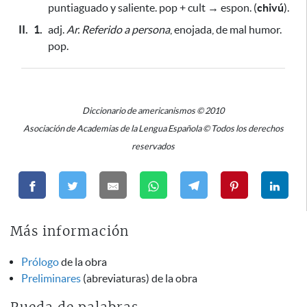
puntiaguado y saliente. pop + cult → espon. (
chivú
).
II.
1.
adj.
Ar.
Referido a persona
, enojada, de mal humor.
pop.
Diccionario de americanismos © 2010
Asociación de Academias de la Lengua Española © Todos los derechos
reservados
Más información
Prólogo
de la obra
Preliminares
(abreviaturas) de la obra