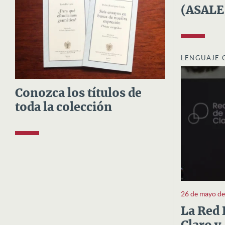
(ASALE
LENGUAJE 
Conozca los títulos de
toda la colección
26 de mayo d
La Red 