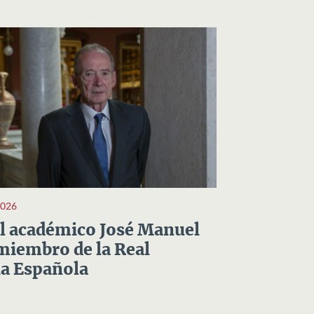
2026
el académico José Manuel
miembro de la Real
a Española