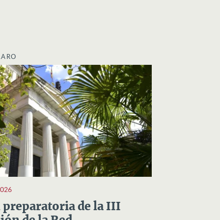
LARO
2026
preparatoria de la III