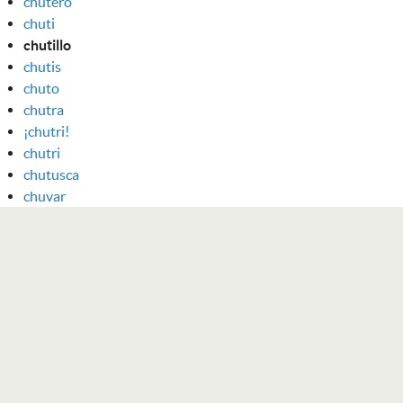
chutero
chuti
chutillo
chutis
chuto
chutra
¡chutri!
chutri
chutusca
chuvar