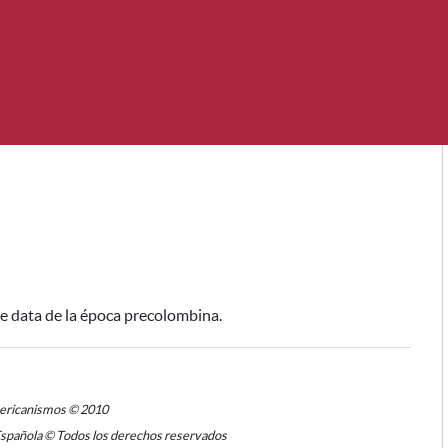
e data de la época precolombina.
mericanismos © 2010
Española © Todos los derechos reservados