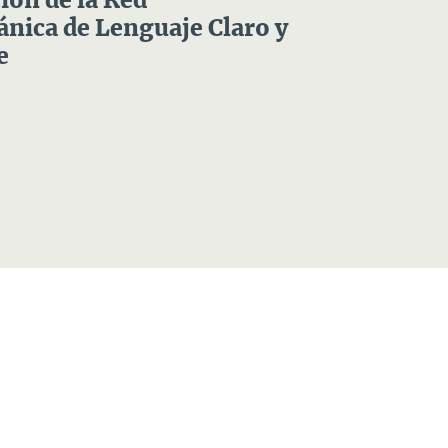
ón de la Red
nica de Lenguaje Claro y
e