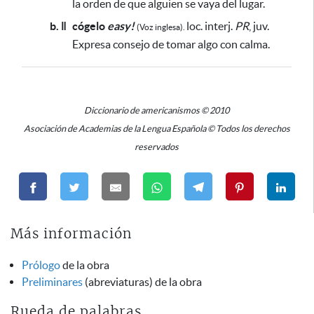
la orden de que alguien se vaya del lugar.
b. ǁ
cógelo
easy!
loc. interj.
PR
, juv.
(Voz inglesa).
Expresa consejo de tomar algo con calma.
Diccionario de americanismos © 2010
Asociación de Academias de la Lengua Española © Todos los derechos
reservados
Más información
Prólogo
de la obra
Preliminares
(abreviaturas) de la obra
Rueda de palabras