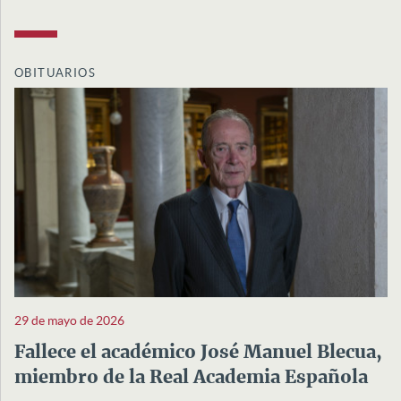
OBITUARIOS
29 de mayo de 2026
Fallece el académico José Manuel Blecua,
miembro de la Real Academia Española