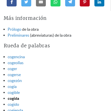
Más información
Prólogo
de la obra
Preliminares
(abreviaturas) de la obra
Rueda de palabras
cogencina
cogeollas
coger
cogerse
cogezón
cogía
cogible
cogida
cogido
cogienda