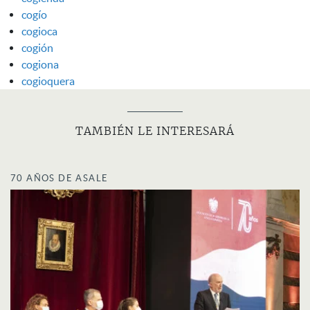
cogío
cogioca
cogión
cogiona
cogioquera
TAMBIÉN LE INTERESARÁ
70 AÑOS DE ASALE