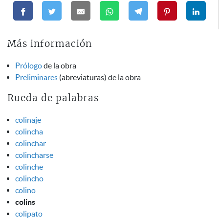
Más información
Prólogo
de la obra
Preliminares
(abreviaturas) de la obra
Rueda de palabras
colinaje
colincha
colinchar
colincharse
colinche
colincho
colino
colins
colipato