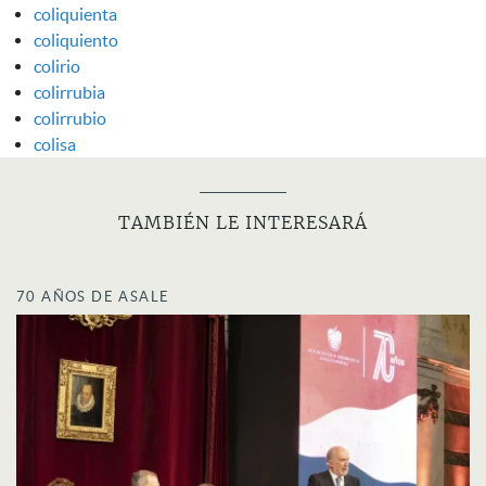
coliquienta
coliquiento
colirio
colirrubia
colirrubio
colisa
TAMBIÉN LE INTERESARÁ
70 AÑOS DE ASALE