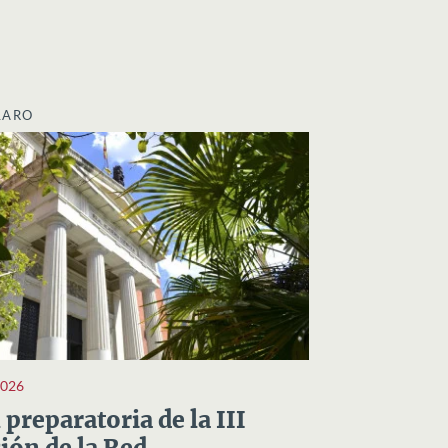
LARO
2026
preparatoria de la III