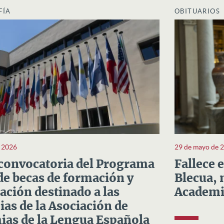
FÍA
OBITUARIOS
e 2026
29 de mayo de 
convocatoria del Programa
Fallece 
e becas de formación y
Blecua, 
ación destinado a las
Academi
as de la Asociación de
as de la Lengua Española