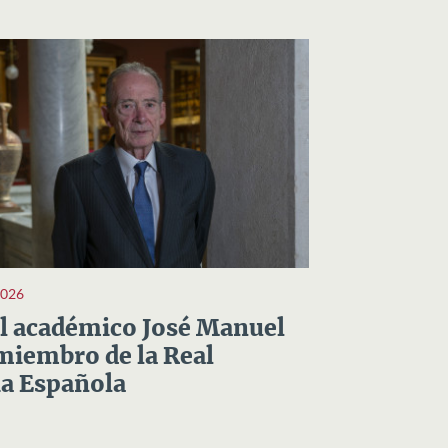
2026
el académico José Manuel
miembro de la Real
a Española