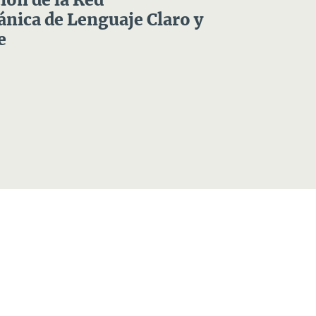
ón de la Red
nica de Lenguaje Claro y
e