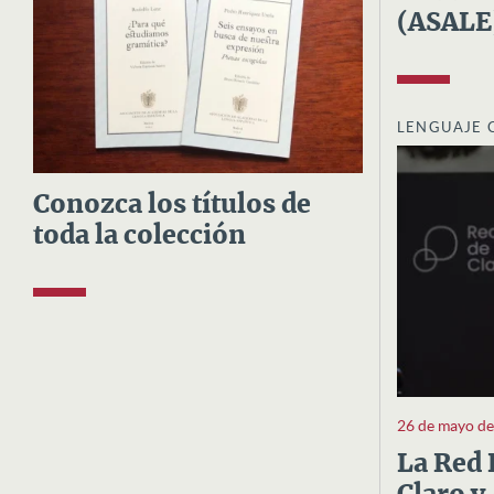
(ASALE
LENGUAJE 
Conozca los títulos de
toda la colección
26 de mayo d
La Red 