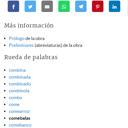
Más información
Prólogo
de la obra
Preliminares
(abreviaturas) de la obra
Rueda de palabras
combina
combinada
combinado
combinola
combo
come
comearroz
comebalas
comebanco