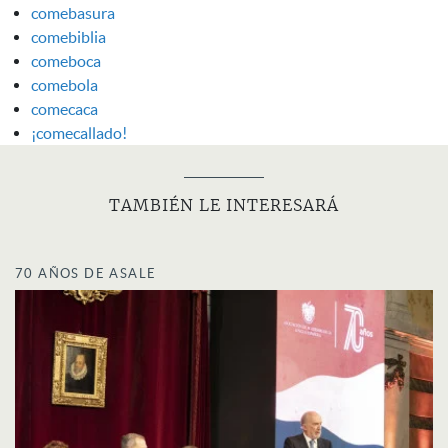
comebasura
comebiblia
comeboca
comebola
comecaca
¡comecallado!
TAMBIÉN LE INTERESARÁ
70 AÑOS DE ASALE