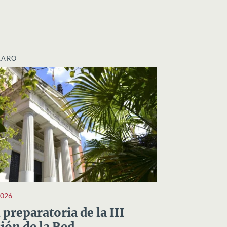
LARO
2026
preparatoria de la III