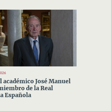
2026
el académico José Manuel
miembro de la Real
a Española