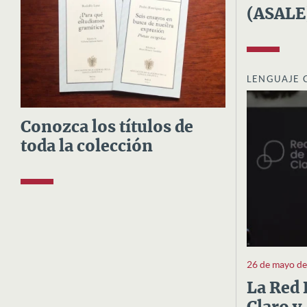
(ASALE
LENGUAJE 
Conozca los títulos de
toda la colección
26 de mayo d
La Red 