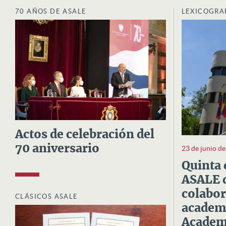
70 AÑOS DE ASALE
LEXICOGRA
Actos de celebración del
70 aniversario
23 de junio d
Quinta 
ASALE d
colabor
CLÁSICOS ASALE
academi
Academi