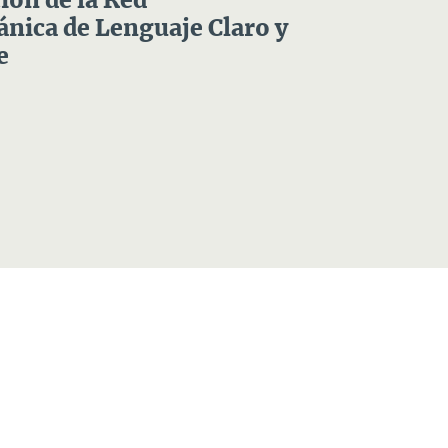
ón de la Red
nica de Lenguaje Claro y
e