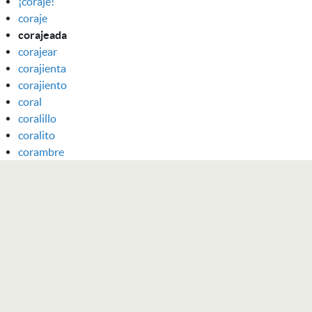
¡coraje!
coraje
corajeada
corajear
corajienta
corajiento
coral
coralillo
coralito
corambre