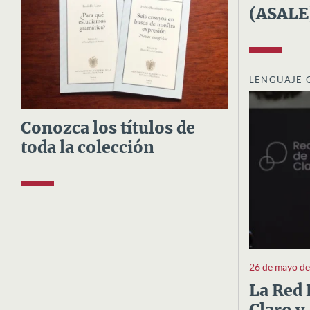
(ASALE
LENGUAJE 
Conozca los títulos de
toda la colección
26 de mayo d
La Red 