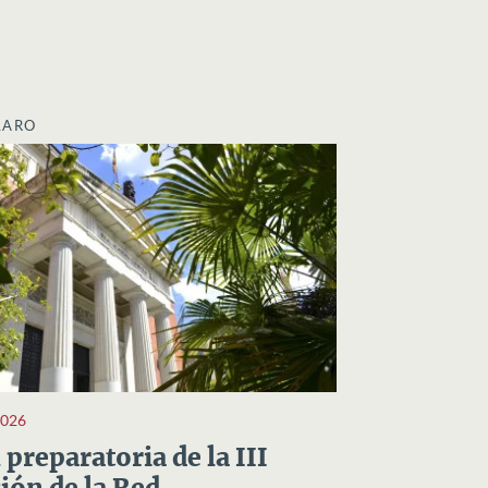
LARO
2026
preparatoria de la III