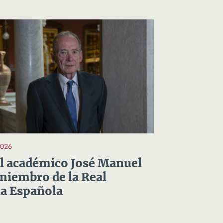
2026
el académico José Manuel
miembro de la Real
a Española