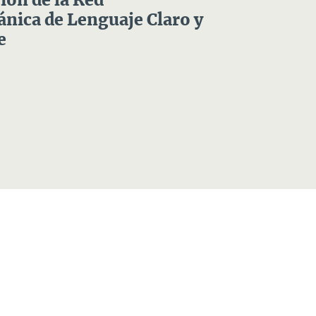
ón de la Red
nica de Lenguaje Claro y
e