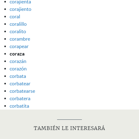
corajienta
corajiento
coral
coralillo
coralito
corambre
corapear
coraza
corazán
corazón
corbata
corbatear
corbatearse
corbatera
corbatita
TAMBIÉN LE INTERESARÁ