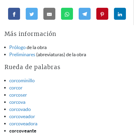
Más información
Prólogo
de la obra
Preliminares
(abreviaturas) de la obra
Rueda de palabras
corcominillo
corcor
corcoser
corcova
corcovado
corcoveador
corcoveadora
corcoveante