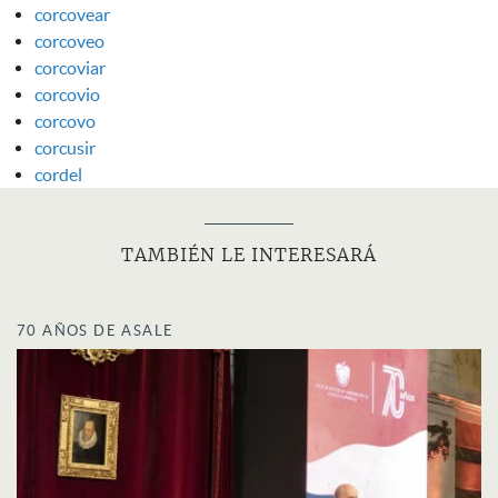
corcovear
corcoveo
corcoviar
corcovio
corcovo
corcusir
cordel
TAMBIÉN LE INTERESARÁ
70 AÑOS DE ASALE