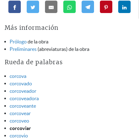
Más información
Prólogo
de la obra
Preliminares
(abreviaturas) de la obra
Rueda de palabras
corcova
corcovado
corcoveador
corcoveadora
corcoveante
corcovear
corcoveo
corcoviar
corcovio