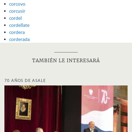
corcovo
corcusir
cordel
cordellate
cordera
corderada
TAMBIÉN LE INTERESARÁ
70 AÑOS DE ASALE