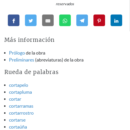
reservados
Más información
Prólogo
de la obra
Preliminares
(abreviaturas) de la obra
Rueda de palabras
cortapelo
cortapluma
cortar
cortarramas
cortarrostro
cortarse
cortaúña