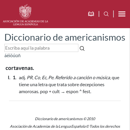
Diccionario de americanismos
á
é
í
ó
ú
ü
ñ
cortavenas.
I.
1.
adj.
PR
,
Co
,
Ec, Pe.
Referido a canción o música
, que
tiene una letra que trata sobre decepciones
amorosas. pop + cult → espon ^ fest.
Diccionario de americanismos © 2010
Asociación de Academias de la Lengua Española © Todos los derechos