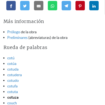
Más información
Prólogo
de la obra
Preliminares
(abreviaturas) de la obra
Rueda de palabras
cotú
cotúa
cotuda
cotudera
cotudo
cotufa
cotuta
cotuza
couch