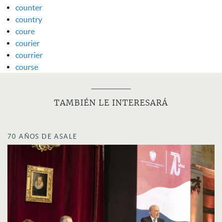
counter
country
coure
courier
courrier
course
TAMBIÉN LE INTERESARÁ
70 AÑOS DE ASALE