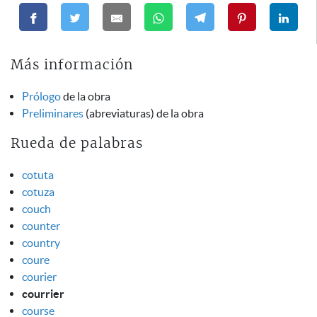
Más información
Prólogo
de la obra
Preliminares
(abreviaturas) de la obra
Rueda de palabras
cotuta
cotuza
couch
counter
country
coure
courier
courrier
course