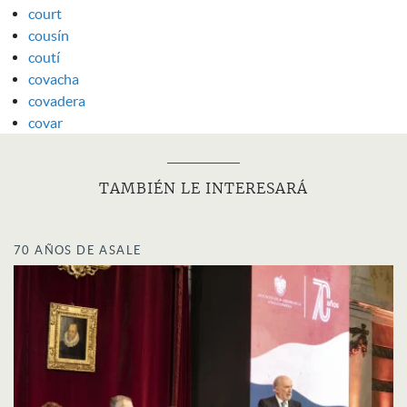
court
cousín
coutí
covacha
covadera
covar
TAMBIÉN LE INTERESARÁ
70 AÑOS DE ASALE