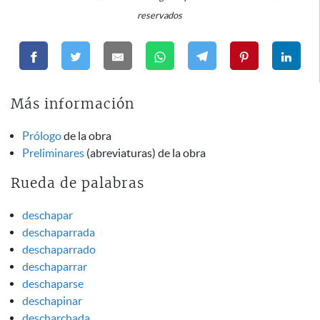
reservados
Más información
Prólogo
de la obra
Preliminares
(abreviaturas) de la obra
Rueda de palabras
deschapar
deschaparrada
deschaparrado
deschaparrar
deschaparse
deschapinar
descharchada