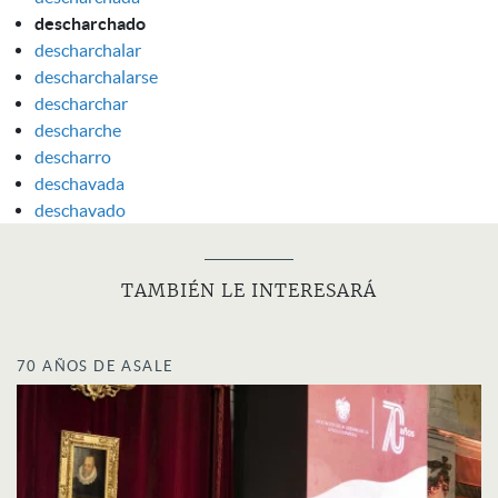
descharchado
descharchalar
descharchalarse
descharchar
descharche
descharro
deschavada
deschavado
TAMBIÉN LE INTERESARÁ
70 AÑOS DE ASALE