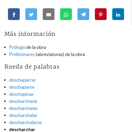
Más información
Prólogo
de la obra
Preliminares
(abreviaturas) de la obra
Rueda de palabras
deschaparrar
deschaparse
deschapinar
descharchada
descharchado
descharchalar
descharchalarse
descharchar