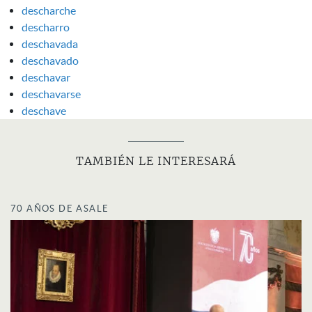
descharche
descharro
deschavada
deschavado
deschavar
deschavarse
deschave
TAMBIÉN LE INTERESARÁ
70 AÑOS DE ASALE