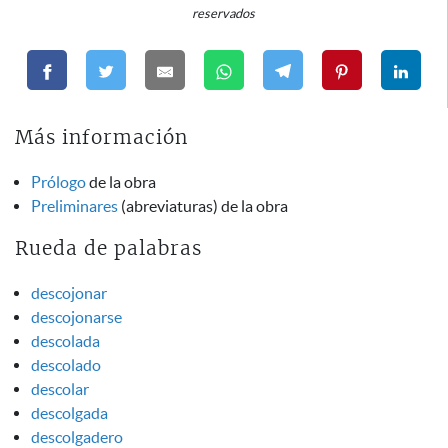
reservados
Más información
Prólogo
de la obra
Preliminares
(abreviaturas) de la obra
Rueda de palabras
descojonar
descojonarse
descolada
descolado
descolar
descolgada
descolgadero