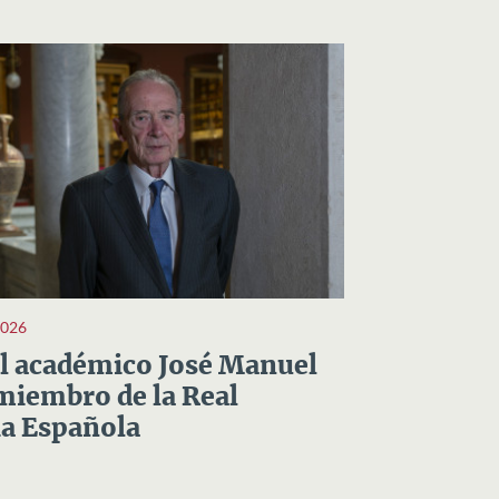
2026
el académico José Manuel
miembro de la Real
a Española