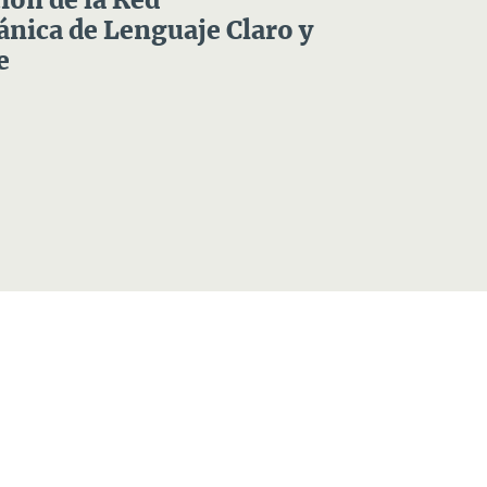
ón de la Red
nica de Lenguaje Claro y
e