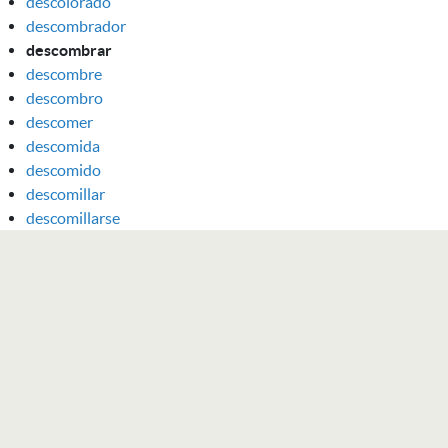
descolorado
descombrador
descombrar
descombre
descombro
descomer
descomida
descomido
descomillar
descomillarse