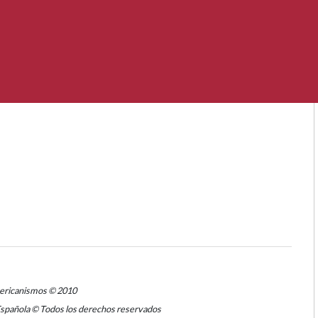
mericanismos © 2010
Española © Todos los derechos reservados