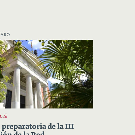
LARO
2026
preparatoria de la III