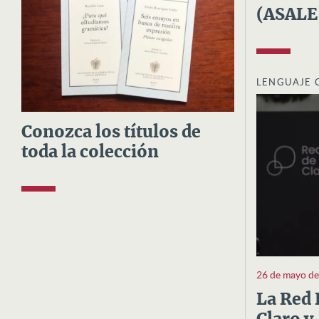
(ASALE
LENGUAJE 
Conozca los títulos de
toda la colección
26 de mayo d
La Red 