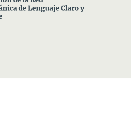
ón de la Red
nica de Lenguaje Claro y
e