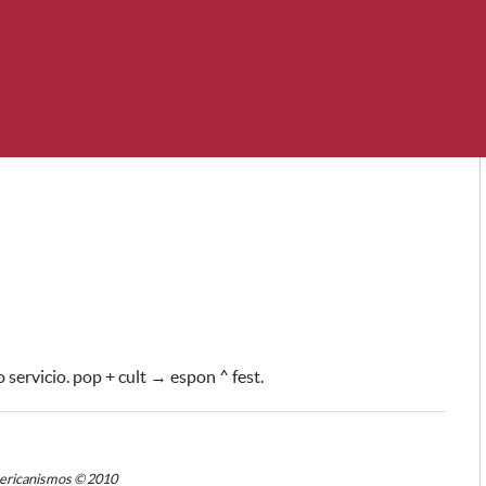
 servicio. pop + cult → espon ^ fest.
mericanismos © 2010