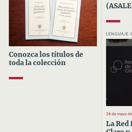
(ASALE
LENGUAJE 
Conozca los títulos de
toda la colección
26 de mayo d
La Red 