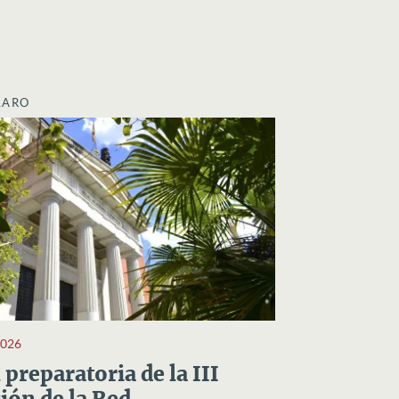
LARO
2026
preparatoria de la III