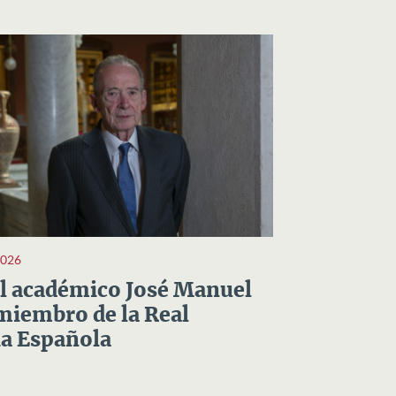
2026
el académico José Manuel
miembro de la Real
a Española