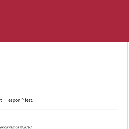
t → espon ^ fest.
mericanismos © 2010