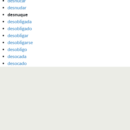
desnucar
desnudar
desnuque
desobligada
desobligado
desobligar
desobligarse
desobligo
desocada
desocado