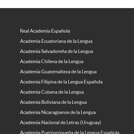
Real Academia Española
Academia Ecuatoriana de la Lengua
Academia Salvadoreña de la Lengua
Academia Chilena de la Lengua
Academia Guatemalteca de la Lengua
Academia Filipina de la Lengua Española
Academia Cubana de la Lengua
Academia Boliviana de la Lengua
Academia Nicaragüense de la Lengua
Academia Nacional de Letras (Uruguay)
Academia Puertorriqueña de la Lengua Española