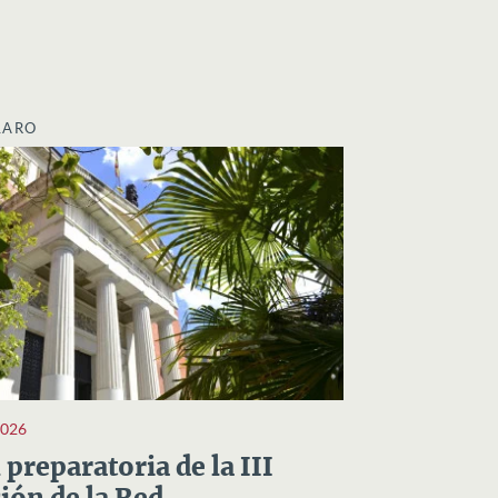
LARO
2026
preparatoria de la III