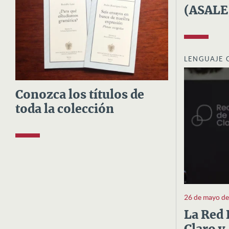
(ASALE
LENGUAJE 
Conozca los títulos de
toda la colección
26 de mayo d
La Red 