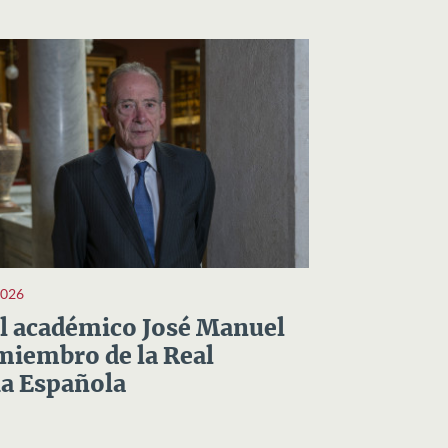
2026
el académico José Manuel
miembro de la Real
a Española