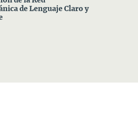
ón de la Red
nica de Lenguaje Claro y
e