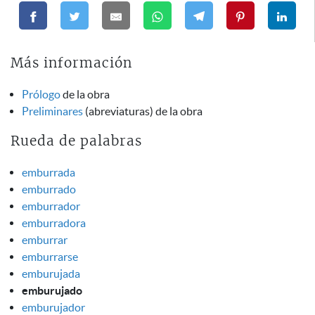
Más información
Prólogo
de la obra
Preliminares
(abreviaturas) de la obra
Rueda de palabras
emburrada
emburrado
emburrador
emburradora
emburrar
emburrarse
emburujada
emburujado
emburujador