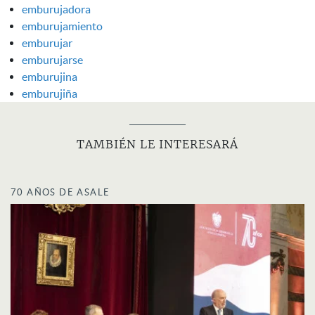
emburujadora
emburujamiento
emburujar
emburujarse
emburujina
emburujiña
TAMBIÉN LE INTERESARÁ
70 AÑOS DE ASALE