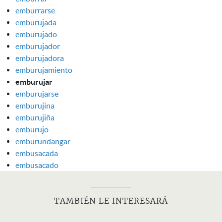
emburrarse
emburujada
emburujado
emburujador
emburujadora
emburujamiento
emburujar
emburujarse
emburujina
emburujiña
emburujo
emburundangar
embusacada
embusacado
TAMBIÉN LE INTERESARÁ