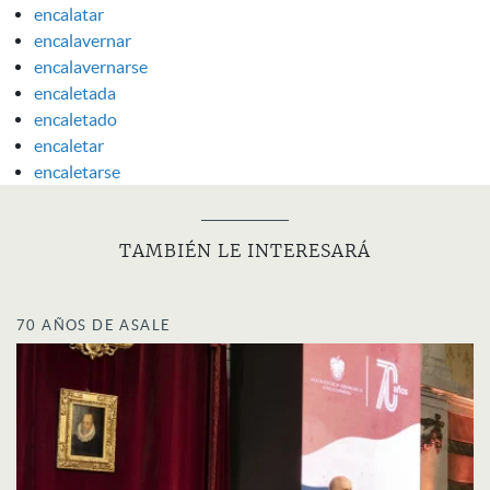
encalatar
encalavernar
encalavernarse
encaletada
encaletado
encaletar
encaletarse
TAMBIÉN LE INTERESARÁ
70 AÑOS DE ASALE