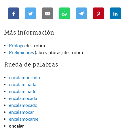
Más información
Prólogo
de la obra
Preliminares
(abreviaturas) de la obra
Rueda de palabras
encalambucado
encalaminada
encalaminado
encalamocada
encalamocado
encalamocar
encalamocarse
encalar