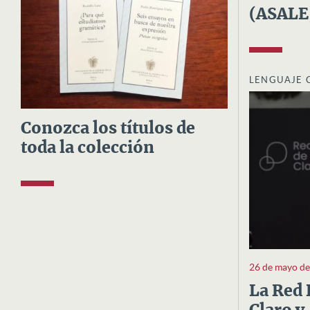
(ASALE
LENGUAJE 
Conozca los títulos de
toda la colección
26 de mayo d
La Red 