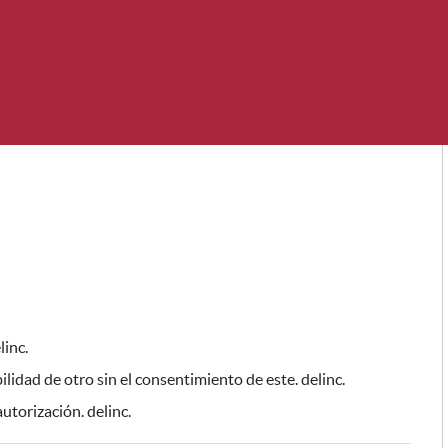
linc.
lidad de otro sin el consentimiento de este
. delinc.
autorización. delinc.