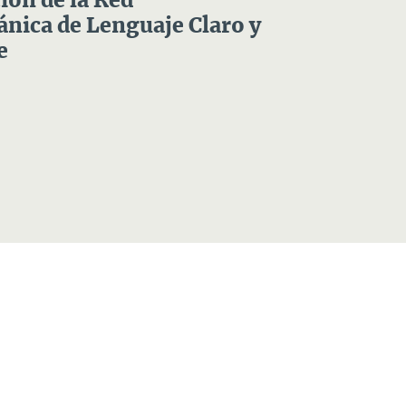
ón de la Red
nica de Lenguaje Claro y
e