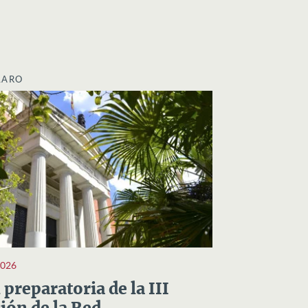
LARO
2026
preparatoria de la III