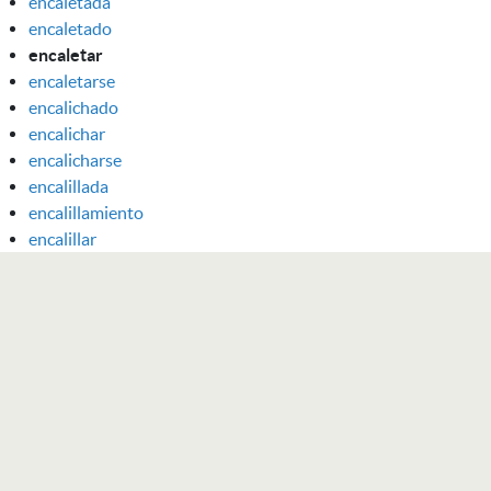
encaletada
encaletado
encaletar
encaletarse
encalichado
encalichar
encalicharse
encalillada
encalillamiento
encalillar