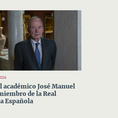
2026
el académico José Manuel
miembro de la Real
a Española