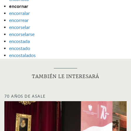
encornar
encorralar
encorrear
encorselar
encorselarse
encostada
encostado
encostalados
TAMBIÉN LE INTERESARÁ
70 AÑOS DE ASALE