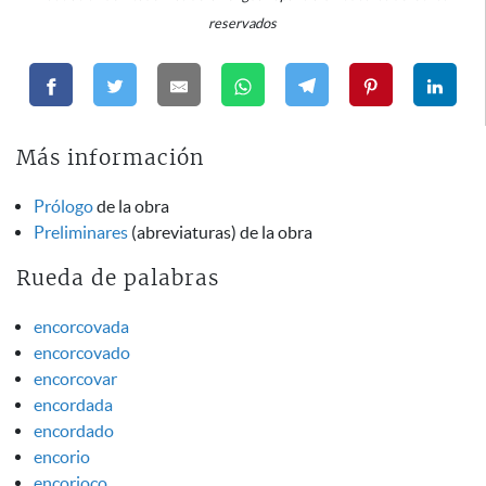
reservados
Más información
Prólogo
de la obra
Preliminares
(abreviaturas) de la obra
Rueda de palabras
encorcovada
encorcovado
encorcovar
encordada
encordado
encorio
encorioco