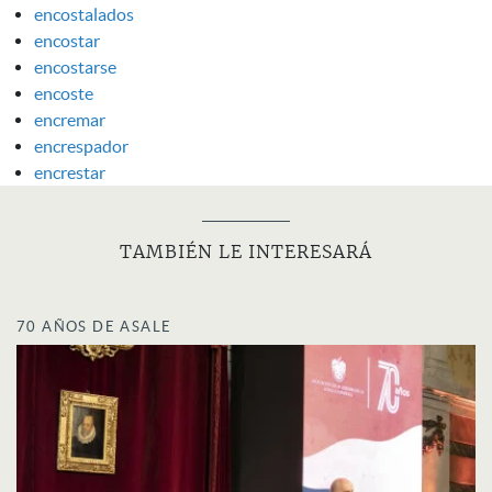
encostalados
encostar
encostarse
encoste
encremar
encrespador
encrestar
TAMBIÉN LE INTERESARÁ
70 AÑOS DE ASALE