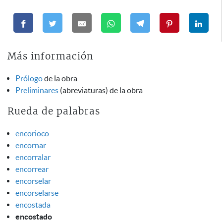
Más información
Prólogo
de la obra
Preliminares
(abreviaturas) de la obra
Rueda de palabras
encorioco
encornar
encorralar
encorrear
encorselar
encorselarse
encostada
encostado