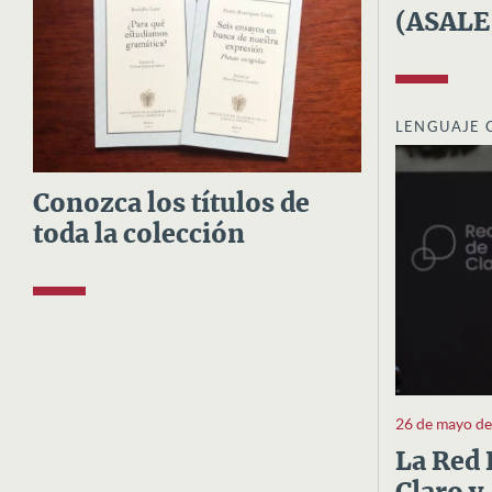
(ASALE
LENGUAJE 
Conozca los títulos de
toda la colección
26 de mayo d
La Red 