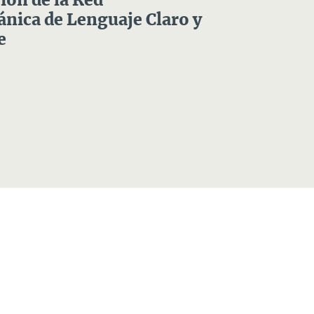
ón de la Red
nica de Lenguaje Claro y
e