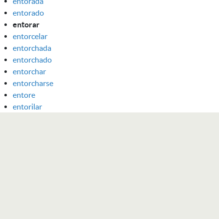
entorada
entorado
entorar
entorcelar
entorchada
entorchado
entorchar
entorcharse
entore
entorilar