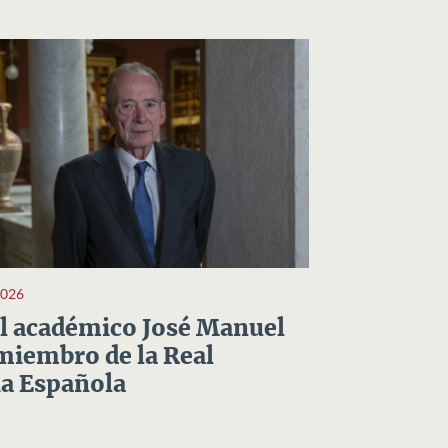
2026
el académico José Manuel
miembro de la Real
a Española