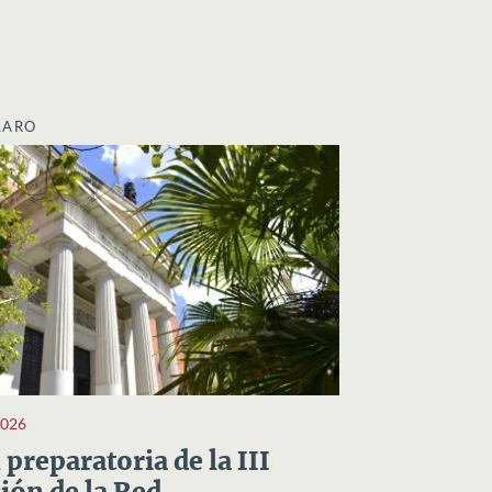
LARO
2026
preparatoria de la III