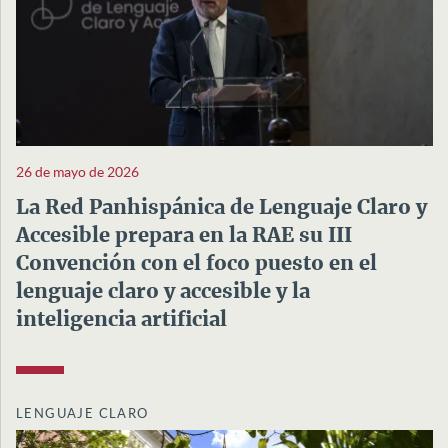
26 de mayo de 2026
La Red Panhispánica de Lenguaje Claro y
Accesible prepara en la RAE su III
Convención con el foco puesto en el
lenguaje claro y accesible y la
inteligencia artificial
LENGUAJE CLARO