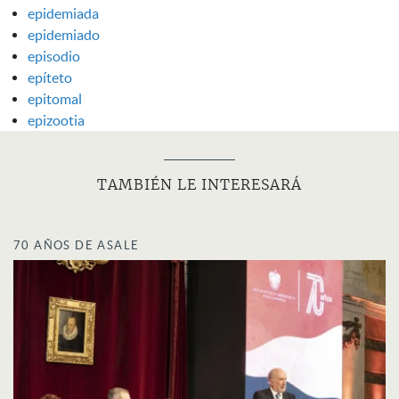
epidemiada
epidemiado
episodio
epíteto
epitomal
epizootia
TAMBIÉN LE INTERESARÁ
70 AÑOS DE ASALE