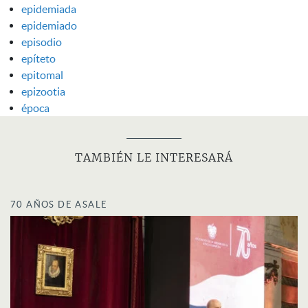
epidemiada
epidemiado
episodio
epíteto
epitomal
epizootia
época
TAMBIÉN LE INTERESARÁ
70 AÑOS DE ASALE