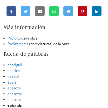
Más información
Prólogo
de la obra
Preliminares
(abreviaturas) de la obra
Rueda de palabras
epacigüil
epacina
¡épale!
épale
epasote
epazotal
epazote
epicrisis