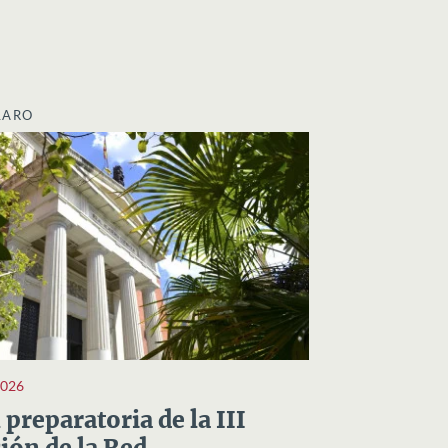
LARO
2026
preparatoria de la III