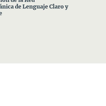
ón de la Red
nica de Lenguaje Claro y
e