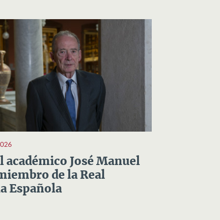
2026
el académico José Manuel
miembro de la Real
a Española