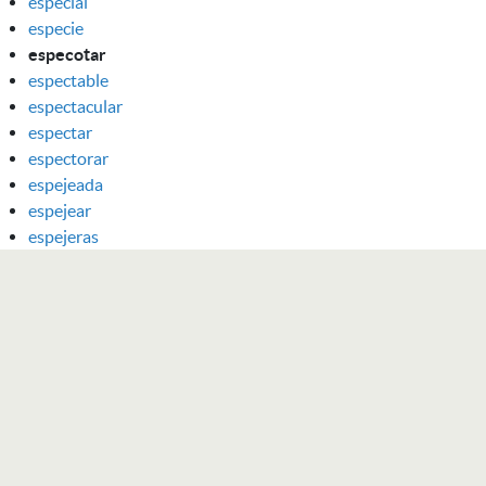
especial
especie
especotar
espectable
espectacular
espectar
espectorar
espejeada
espejear
espejeras