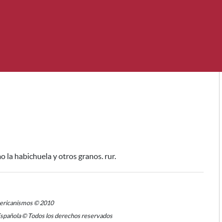
o la habichuela y otros granos
. rur.
mericanismos © 2010
Española © Todos los derechos reservados