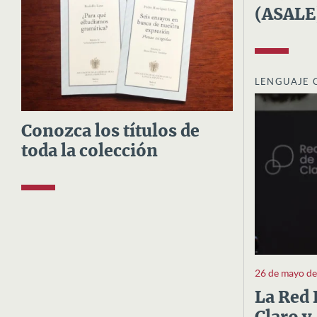
(ASALE
LENGUAJE 
Conozca los títulos de
toda la colección
26 de mayo d
La Red 