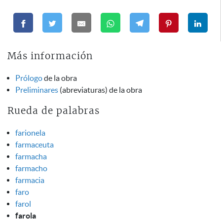
Más información
Prólogo
de la obra
Preliminares
(abreviaturas) de la obra
Rueda de palabras
farionela
farmaceuta
farmacha
farmacho
farmacia
faro
farol
farola