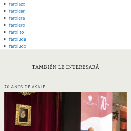
farolazo
farolear
farolera
farolero
farolito
faroluda
faroludo
TAMBIÉN LE INTERESARÁ
70 AÑOS DE ASALE