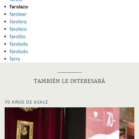
farolazo
farolear
farolera
farolero
farolito
faroluda
faroludo
farra
TAMBIÉN LE INTERESARÁ
70 AÑOS DE ASALE