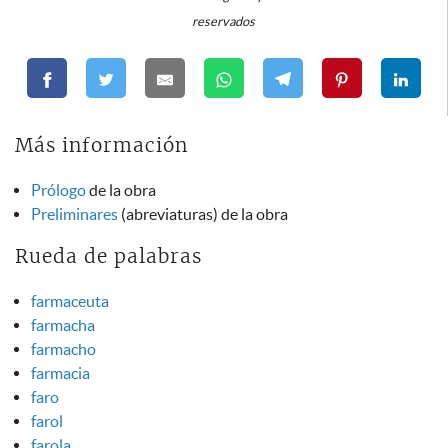
reservados
Más información
Prólogo
de la obra
Preliminares
(abreviaturas) de la obra
Rueda de palabras
farmaceuta
farmacha
farmacho
farmacia
faro
farol
farola