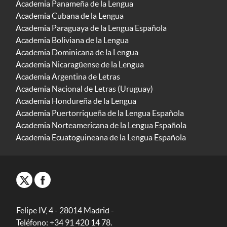
Academia Panameña de la Lengua
Academia Cubana de la Lengua
Academia Paraguaya de la Lengua Española
Academia Boliviana de la Lengua
Academia Dominicana de la Lengua
Academia Nicaragüense de la Lengua
Academia Argentina de Letras
Academia Nacional de Letras (Uruguay)
Academia Hondureña de la Lengua
Academia Puertorriqueña de la Lengua Española
Academia Norteamericana de la Lengua Española
Academia Ecuatoguineana de la Lengua Española
Felipe IV, 4 - 28014 Madrid -
Teléfono: +34 91 420 14 78.