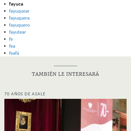
fayuca
fayuquear
fayuquera
fayuquero
fayutear
fe
fea
feafá
TAMBIÉN LE INTERESARÁ
70 AÑOS DE ASALE