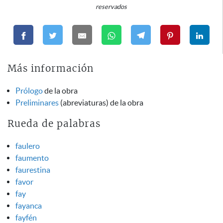
reservados
Más información
Prólogo
de la obra
Preliminares
(abreviaturas) de la obra
Rueda de palabras
faulero
faumento
faurestina
favor
fay
fayanca
fayfén