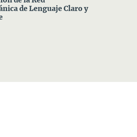
ón de la Red
nica de Lenguaje Claro y
e