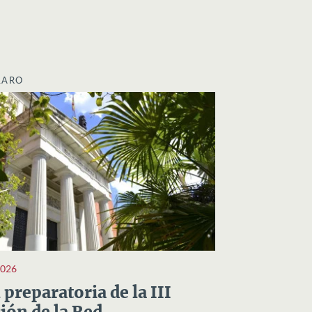
LARO
2026
preparatoria de la III