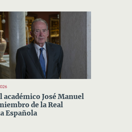
2026
el académico José Manuel
miembro de la Real
a Española