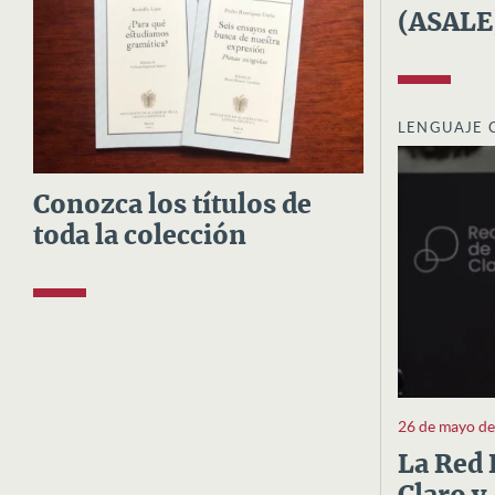
(ASALE
LENGUAJE 
Conozca los títulos de
toda la colección
26 de mayo d
La Red 