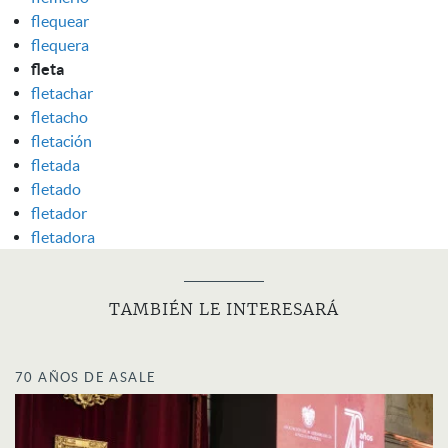
flequear
flequera
fleta
fletachar
fletacho
fletación
fletada
fletado
fletador
fletadora
TAMBIÉN LE INTERESARÁ
70 AÑOS DE ASALE