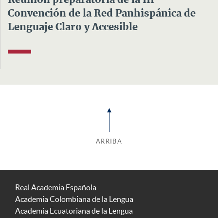
Reunión preparatoria de la III
Convención de la Red Panhispánica de
Lenguaje Claro y Accesible
ARRIBA
Real Academia Española
Academia Colombiana de la Lengua
Academia Ecuatoriana de la Lengua