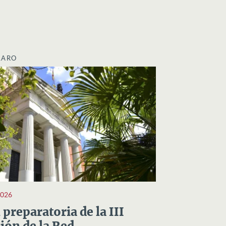
LARO
2026
preparatoria de la III