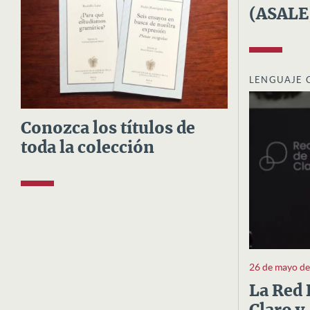
(ASALE
LENGUAJE 
Conozca los títulos de
toda la colección
26 de mayo d
La Red 