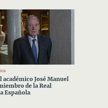
2026
el académico José Manuel
miembro de la Real
a Española