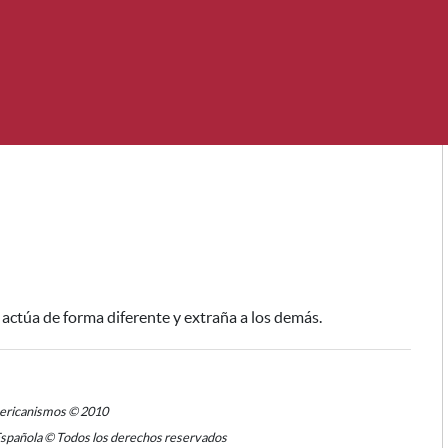
e actúa de forma diferente y extraña a los demás.
mericanismos © 2010
Española © Todos los derechos reservados