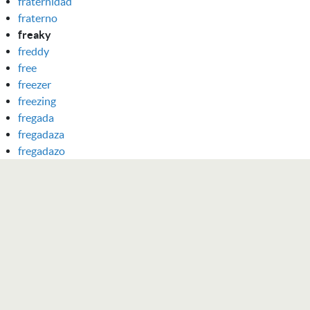
fraternidad
fraterno
freaky
freddy
free
freezer
freezing
fregada
fregadaza
fregadazo