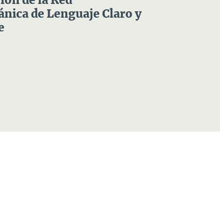
ón de la Red
nica de Lenguaje Claro y
e