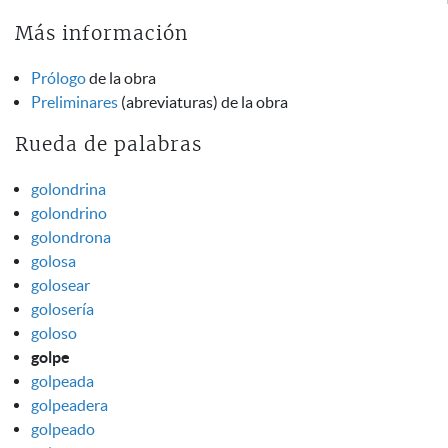
Más información
Prólogo
de la obra
Preliminares
(abreviaturas) de la obra
Rueda de palabras
golondrina
golondrino
golondrona
golosa
golosear
golosería
goloso
golpe
golpeada
golpeadera
golpeado