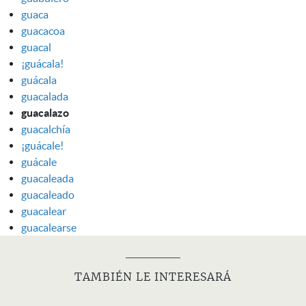
guaca
guacacoa
guacal
¡guácala!
guácala
guacalada
guacalazo
guacalchía
¡guácale!
guácale
guacaleada
guacaleado
guacalear
guacalearse
TAMBIÉN LE INTERESARÁ