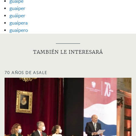
guaipe
guaiper
guáiper
guaipera
guaipero
TAMBIÉN LE INTERESARÁ
70 AÑOS DE ASALE