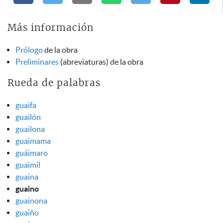
Más información
Prólogo
de la obra
Preliminares
(abreviaturas) de la obra
Rueda de palabras
guaifa
guailón
guailona
guaimama
guáimaro
guaimil
guaina
guaino
guainona
guaiño